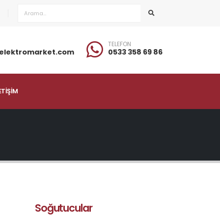
TELEFON
elektromarket.com
0533 358 69 86
ETİŞİM
Soğutucular