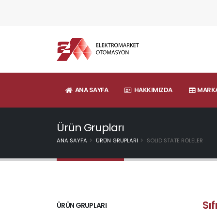
ANA SAYFA
HAKKIMIZDA
MARKA
Ürün Grupları
ANA SAYFA
ÜRÜN GRUPLARI
SOLID STATE RÖLELER
Sı
ÜRÜN GRUPLARI