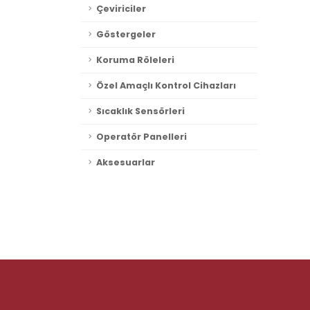
Çeviriciler
Göstergeler
Koruma Röleleri
Özel Amaçlı Kontrol Cihazları
Sıcaklık Sensörleri
Operatör Panelleri
Aksesuarlar