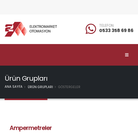
TELEFON
0533 358 69 86
Ürün Grupları
ANA SAYFA
ÜRÜN GRUPLARI
GÖSTERGELER
Ampermetreler