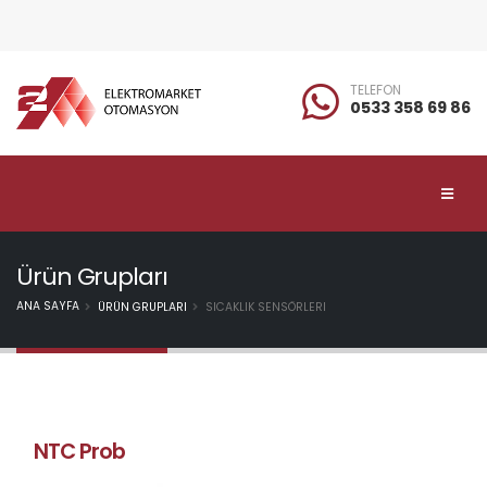
TELEFON
0533 358 69 86
Ürün Grupları
ANA SAYFA
ÜRÜN GRUPLARI
SICAKLIK SENSÖRLERI
NTC Prob