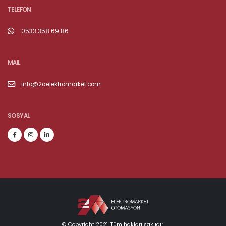
TELEFON
0533 358 69 86
MAIL
info@2aelektromarket.com
SOSYAL
© Copyright 2021. Tüm hakları saklıdır.