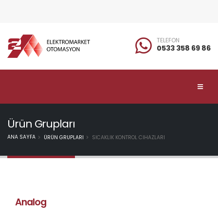
TELEFON
0533 358 69 86
Ürün Grupları
ANA SAYFA
ÜRÜN GRUPLARI
SICAKLIK KONTROL CIHAZLARI
Analog