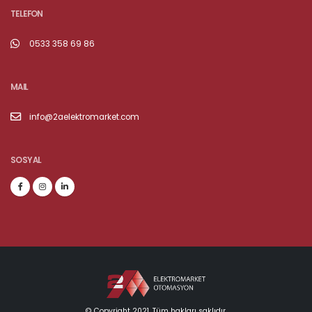
TELEFON
0533 358 69 86
MAIL
info@2aelektromarket.com
SOSYAL
© Copyright 2021. Tüm hakları saklıdır.