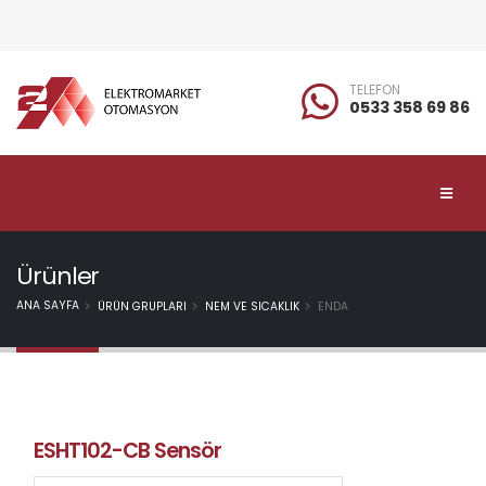
TELEFON
0533 358 69 86
Ürünler
ANA SAYFA
ÜRÜN GRUPLARI
NEM VE SICAKLIK
ENDA
ESHT102-CB Sensör