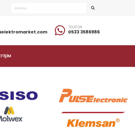
TELEFON
aelektromarket.com
0533 3586986
ETİŞİM