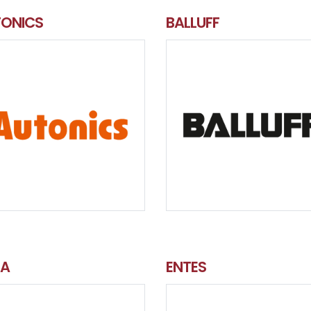
ONICS
BALLUFF
DA
ENTES