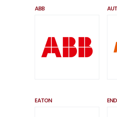
ABB
AUT
EATON
EN