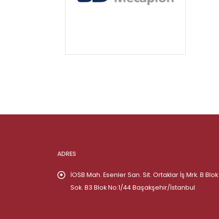
ADRES
İOSB Mah. Esenler San. Sit. Ortaklar İş Mrk. B Blok
Sok. B3 Blok No:1/44 Başakşehir/İstanbul